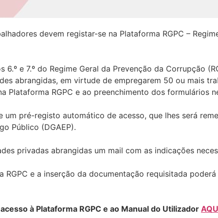
alhadores devem registar-se na Plataforma RGPC – Regim
s 6.º e 7.º do Regime Geral da Prevenção da Corrupção (
ades abrangidas, em virtude de empregarem 50 ou mais tra
na Plataforma RGPC e ao preenchimento dos formulários ne
te um pré-registo automático de acesso, que lhes será reme
ego Público (DGAEP).
ades privadas abrangidas um mail com as indicações necess
a RGPC e a inserção da documentação requisitada poderá 
 acesso à Plataforma RGPC e ao Manual do Utilizador
AQU