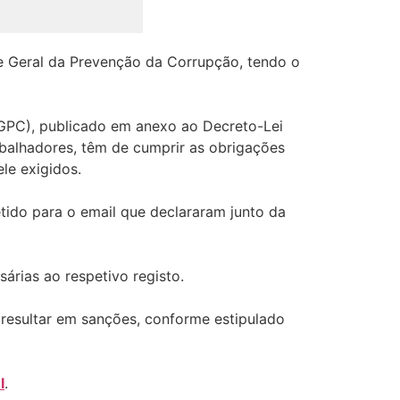
e Geral da Prevenção da Corrupção, tendo o
RGPC), publicado em anexo ao Decreto-Lei
balhadores, têm de cumprir as obrigações
le exigidos.
tido para o email que declararam junto da
árias ao respetivo registo.
resultar em sanções, conforme estipulado
I
.