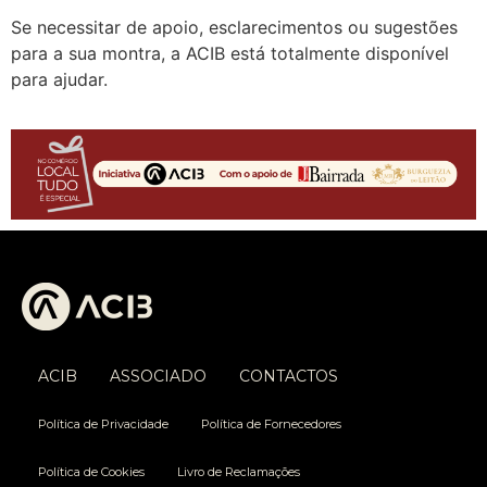
Se necessitar de apoio, esclarecimentos ou sugestões
para a sua montra, a ACIB está totalmente disponível
para ajudar.
ACIB
ASSOCIADO
CONTACTOS
Política de Privacidade
Política de Fornecedores
Política de Cookies
Livro de Reclamações