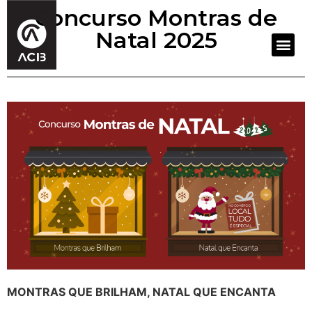
Concurso Montras de
Natal 2025
Higiene, Segurança e Ambiente
Espaços, Equipamentos e Eventos
MONTRAS QUE BRILHAM, NATAL QUE ENCANTA